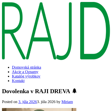
Domovská stránka
Akcie a Oznamy
Katalóg výrobkov
Kontakt
Dovolenka v RAJI DREVA 🌲
Posted on
3. júla 2026
3. júla 2026
by
Miriam